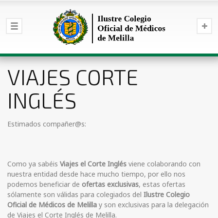
VIAJES CORTE
INGLÉS
Estimados compañer@s:
Como ya sabéis
Viajes el Corte Inglés
viene colaborando con
nuestra entidad desde hace mucho tiempo, por ello nos
podemos beneficiar de
ofertas exclusivas
, estas ofertas
sólamente son válidas para colegiados del
Ilustre Colegio
Oficial de Médicos de Melilla
y son exclusivas para la delegación
de Viajes el Corte Inglés de Melilla.