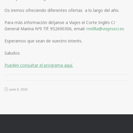
Os iremos ofreciendo diferentes ofertas a lo largo del año.
Para más información diríjanse a Viajes el Corte Inglés C/
General Marina Nº9 Tlf: 952690306, email:
melilla@viajeseci.es
Esperamos que sean de vuestro interés.
Saludos.
Pued
en consultar el programa aquí.
junio 8, 2016